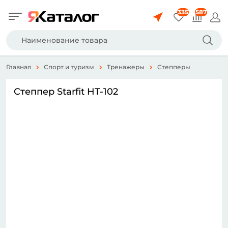
335
587
Главная
Спорт и туризм
Тренажеры
Степперы
Степпер Starfit HT-102