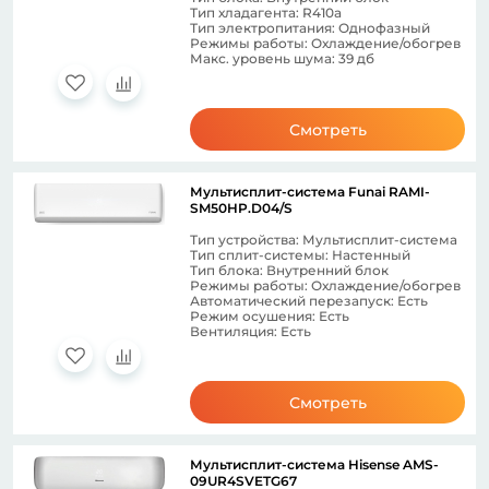
Тип хладагента: R410a
Тип электропитания: Однофазный
Режимы работы: Охлаждение/обогрев
Макс. уровень шума: 39 дб
Смотреть
Мультисплит-система Funai RAMI-
SM50HP.D04/S
Тип устройства: Мультисплит-система
Тип сплит-системы: Настенный
Тип блока: Внутренний блок
Режимы работы: Охлаждение/обогрев
Автоматический перезапуск: Есть
Режим осушения: Есть
Вентиляция: Есть
Смотреть
Мультисплит-система Hisense AMS-
09UR4SVETG67