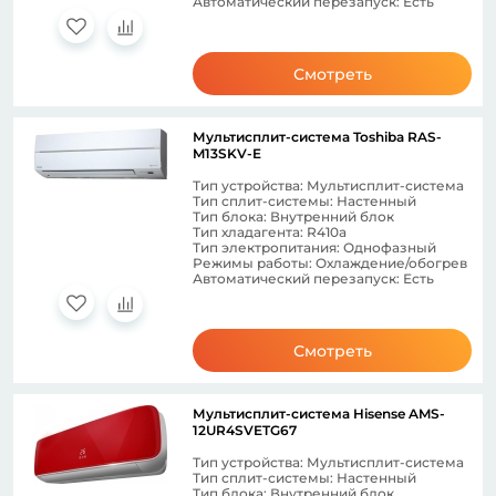
Автоматический перезапуск: Есть
Смотреть
Мультисплит-система Toshiba RAS-
M13SKV-E
Тип устройства: Мультисплит-система
Тип сплит-системы: Настенный
Тип блока: Внутренний блок
Тип хладагента: R410a
Тип электропитания: Однофазный
Режимы работы: Охлаждение/обогрев
Автоматический перезапуск: Есть
Смотреть
Мультисплит-система Hisense AMS-
12UR4SVETG67
Тип устройства: Мультисплит-система
Тип сплит-системы: Настенный
Тип блока: Внутренний блок