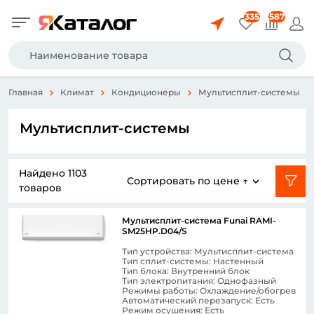
335
587
Главная
Климат
Кондиционеры
Мультисплит-системы
Мультисплит-системы
Найдено
1103
Сортировать
по цене ↑
товаров
Мультисплит-система Funai RAMI-
SM25HP.D04/S
Тип устройства: Мультисплит-система
Тип сплит-системы: Настенный
Тип блока: Внутренний блок
Тип электропитания: Однофазный
Режимы работы: Охлаждение/обогрев
Автоматический перезапуск: Есть
Режим осушения: Есть