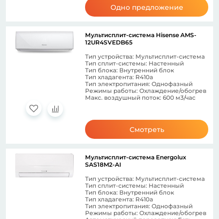
Одно предложение
Мультисплит-система Hisense AMS-
12UR4SVEDB65
Тип устройства: Мультисплит-система
Тип сплит-системы: Настенный
Тип блока: Внутренний блок
Тип хладагента: R410a
Тип электропитания: Однофазный
Режимы работы: Охлаждение/обогрев
Макс. воздушный поток: 600 м3/час
Смотреть
Мультисплит-система Energolux
SAS18M2-AI
Тип устройства: Мультисплит-система
Тип сплит-системы: Настенный
Тип блока: Внутренний блок
Тип хладагента: R410a
Тип электропитания: Однофазный
Режимы работы: Охлаждение/обогрев