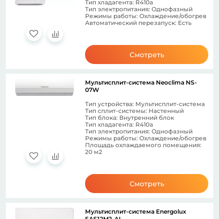
Тип хладагента: R410a
Тип электропитания: Однофазный
Режимы работы: Охлаждение/обогрев
Автоматический перезапуск: Есть
Смотреть
Мультисплит-система Neoclima NS-
07W
Тип устройства: Мультисплит-система
Тип сплит-системы: Настенный
Тип блока: Внутренний блок
Тип хладагента: R410a
Тип электропитания: Однофазный
Режимы работы: Охлаждение/обогрев
Площадь охлаждаемого помещения:
20 м2
Смотреть
Мультисплит-система Energolux
SAS12M2-AI