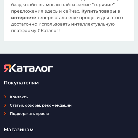
базу, чтобы вы могли найти самые "горячие"
предложения здесь и сейчас.
Купить товары в
интернете
теперь стало еще проще, и для этого
достаточно использовать интеллектуальную
платформу ЯКаталог!
Покупателям
Контакты
Статьи, обзоры, рекомендации
Поддержать проект
Магазинам