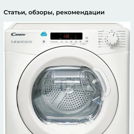
Статьи, обзоры, рекомендации
2
М