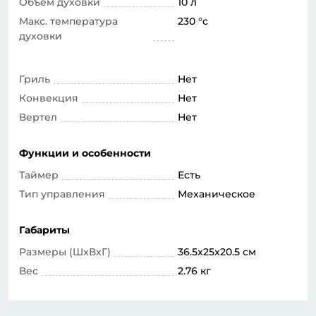
Объем духовки
10 л
Макс. температура
230 °c
духовки
Гриль
Нет
Конвекция
Нет
Вертел
Нет
Функции и особенности
Таймер
Есть
Тип управления
Механическое
Габариты
Размеры (ШхВхГ)
36.5x25x20.5 см
Вес
2.76 кг