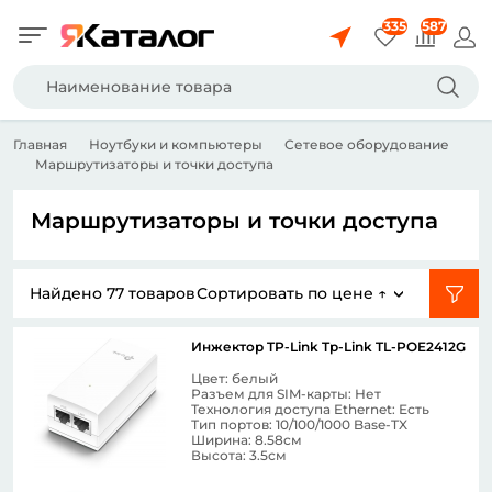
335
587
Главная
Ноутбуки и компьютеры
Сетевое оборудование
Маршрутизаторы и точки доступа
Маршрутизаторы и точки доступа
Найдено
77
товаров
Сортировать
по цене ↑
Инжектор TP-Link Tp-Link TL-POE2412G
Цвет: белый
Разъем для SIM-карты: Нет
Технология доступа Ethernet: Есть
Тип портов: 10/100/1000 Base-TX
Ширина: 8.58см
Высота: 3.5см