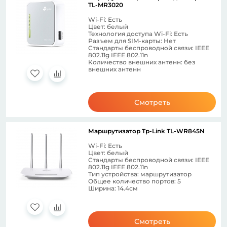
TL-MR3020
Wi-Fi: Есть
Цвет: белый
Технология доступа Wi-Fi: Есть
Разъем для SIM-карты: Нет
Стандарты беспроводной связи: IEEE
802.11g IEEE 802.11n
Количество внешних антенн: без
внешних антенн
Смотреть
Маршрутизатор Tp-Link TL-WR845N
Wi-Fi: Есть
Цвет: белый
Стандарты беспроводной связи: IEEE
802.11g IEEE 802.11n
Тип устройства: маршрутизатор
Общее количество портов: 5
Ширина: 14.4см
Смотреть