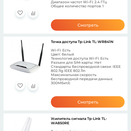
Диапазон частот Wi-Fi: 2.4 ГГц
Общее количество портов: 1
Смотреть
Точка доступа Tp-Link TL-WR841N
Wi-Fi: Есть
Цвет: белый
Технология доступа Wi-Fi: Есть
Разъем для SIM-карты: Нет
Стандарты беспроводной связи: IEEE
802.11g IEEE 802.11n
Максимальная скорость
беспроводной передачи данных:
300Мбит/с
Смотреть
Усилитель сигнала Tp-Link TL-
WA850RE