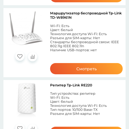
Маршрутизатор беспроводной Tp-Link
TD-W8961N
Wi-Fi: Есть
Цвет: белый
Технология доступа Wi-Fi: Есть
Разъем для SIM-карты: Нет
Стандарты беспроводной связи: IEEE
802.11g IEEE 802.11n
Наличие USB-портов: нет
Смотреть
Репитер Tp-Link RE220
Тип устройства: репитер
Wi-Fi: Есть
Цвет: белый
Технология доступа Wi-Fi: Есть
Тип портов: 10/100 Base-TX
Разъем для SIM-карты: Нет