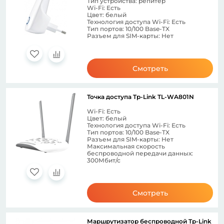
Тип устройства: репитер
Wi-Fi: Есть
Цвет: белый
Технология доступа Wi-Fi: Есть
Тип портов: 10/100 Base-TX
Разъем для SIM-карты: Нет
Смотреть
Точка доступа Tp-Link TL-WA801N
Wi-Fi: Есть
Цвет: белый
Технология доступа Wi-Fi: Есть
Тип портов: 10/100 Base-TX
Разъем для SIM-карты: Нет
Максимальная скорость
беспроводной передачи данных:
300Мбит/с
Смотреть
Маршрутизатор беспроводной Tp-Link