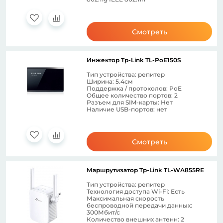
Смотреть
Инжектор Tp-Link TL-PoE150S
Тип устройства: репитер
Ширина: 5.4см
Поддержка / протоколов: PoE
Общее количество портов: 2
Разъем для SIM-карты: Нет
Наличие USB-портов: нет
Смотреть
Маршрутизатор Tp-Link TL-WA855RE
Тип устройства: репитер
Технология доступа Wi-Fi: Есть
Максимальная скорость
беспроводной передачи данных:
300Мбит/с
Количество внешних антенн: 2