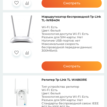
Смотреть
Маршрутизатор беспроводной Tp-Link
TL-WR840N
Wi-Fi: Есть
Цвет: белый
Технология доступа Wi-Fi: Есть
Разъем для SIM-карты: Нет
Наличие USB-портов: нет
Максимальная скорость
беспроводной передачи данных:
300Мбит/с
Смотреть
Репитер Tp-Link TL-WA860RE
Тип устройства: репитер
Wi-Fi: Есть
Цвет: белый
Технология доступа Wi-Fi: Есть
Разъем для SIM-карты: Нет
Стандарты беспроводной связи: IEEE
802.11g IEEE 802.11n